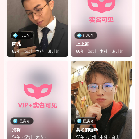
已实名
已实名
阿凡
上上酱
92年 · 深圳 · 本科 · 设计师
96年 · 深圳 · 本科 · 设计师
已实名
已实名
清梅
莫名的喧哗
94年 · 深圳 · 大专 ·
92年 · 广州 · 本科 · 自由职业