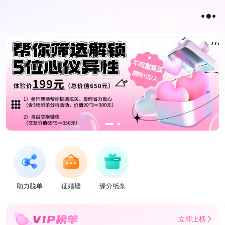
助力脱单
征婚墙
缘分纸条
立即上榜